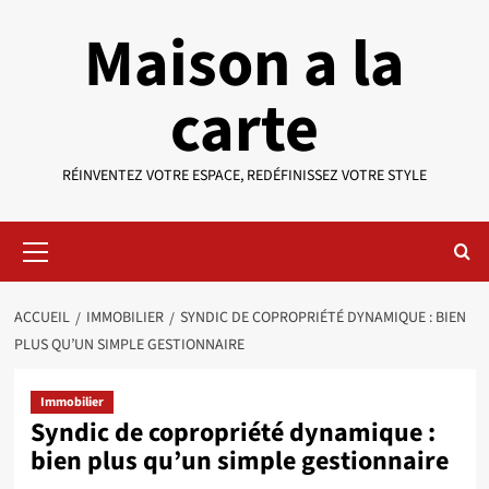
Aller
Maison a la
au
contenu
carte
RÉINVENTEZ VOTRE ESPACE, REDÉFINISSEZ VOTRE STYLE
Menu
principal
ACCUEIL
IMMOBILIER
SYNDIC DE COPROPRIÉTÉ DYNAMIQUE : BIEN
PLUS QU’UN SIMPLE GESTIONNAIRE
Immobilier
Syndic de copropriété dynamique :
bien plus qu’un simple gestionnaire