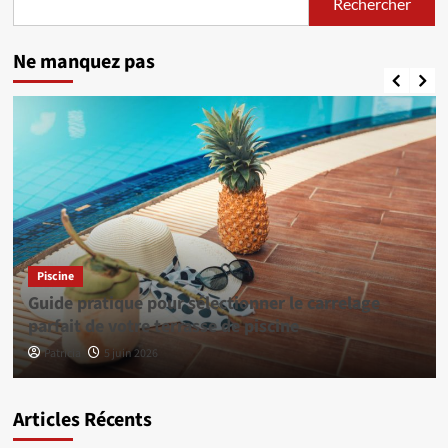
Rechercher
Ne manquez pas
Piscine
Guide pratique pour sélectionner le carrelage
parfait de votre terrasse de piscine
Patricia
5 juin 2026
Articles Récents