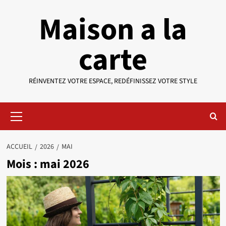
Aller
Maison a la
au
contenu
carte
RÉINVENTEZ VOTRE ESPACE, REDÉFINISSEZ VOTRE STYLE
Menu
principal
ACCUEIL
2026
MAI
Mois :
mai 2026