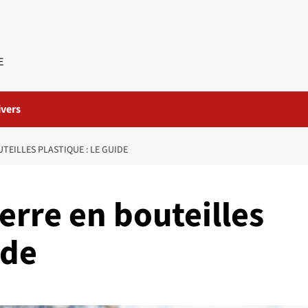
E
ivers
TEILLES PLASTIQUE : LE GUIDE
erre en bouteilles
ide