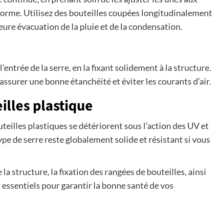
forme. Utilisez des bouteilles coupées longitudinalement
eure évacuation de la pluie et de la condensation.
’entrée de la serre, en la fixant solidement à la structure.
 assurer une bonne étanchéité et éviter les courants d’air.
illes plastique
uteilles plastiques se détériorent sous l’action des UV et
e de serre reste globalement solide et résistant si vous
la structure, la fixation des rangées de bouteilles, ainsi
s essentiels pour garantir la bonne santé de vos