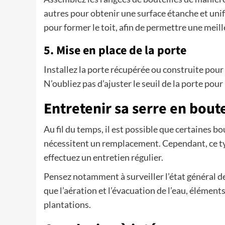
autres pour obtenir une surface étanche et uni
pour former le toit, afin de permettre une meill
5. Mise en place de la porte
Installez la porte récupérée ou construite pour l
N’oubliez pas d’ajuster le seuil de la porte pour
Entretenir sa serre en boute
Au fil du temps, il est possible que certaines bo
nécessitent un remplacement. Cependant, ce typ
effectuez un entretien régulier.
Pensez notamment à surveiller l’état général de 
que l’aération et l’évacuation de l’eau, élément
plantations.