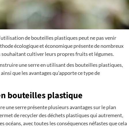
’utilisation de bouteilles plastiques peut ne pas venir
méthode écologique et économique présente de nombreux
s souhaitant cultiver leurs propres fruits et légumes.
truire une serre en utilisant des bouteilles plastiques,
 ainsi que les avantages qu’apporte ce type de
n bouteilles plastique
ire une serre présente plusieurs avantages sur le plan
ermet de recycler des déchets plastiques qui autrement,
les océans, avec toutes les conséquences néfastes que cela