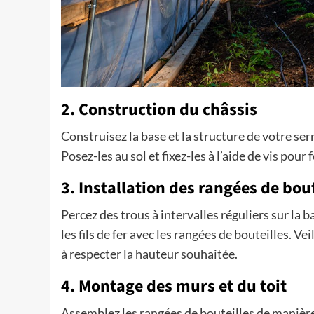
2. Construction du châssis
Construisez la base et la structure de votre ser
Posez-les au sol et fixez-les à l’aide de vis pou
3. Installation des rangées de bout
Percez des trous à intervalles réguliers sur la b
les fils de fer avec les rangées de bouteilles. Ve
à respecter la hauteur souhaitée.
4. Montage des murs et du toit
Assemblez les rangées de bouteilles de manière 