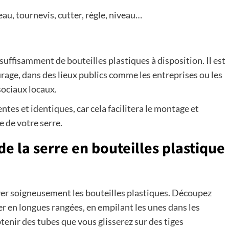
eau, tournevis, cutter, règle, niveau…
r suffisamment de bouteilles plastiques à disposition. Il est
rage, dans des lieux publics comme les entreprises ou les
sociaux locaux.
tes et identiques, car cela facilitera le montage et
 de votre serre.
de la serre en bouteilles plastique
yer soigneusement les bouteilles plastiques. Découpez
er en longues rangées, en empilant les unes dans les
btenir des tubes que vous glisserez sur des tiges