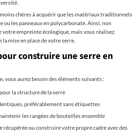
versité.
 moins chères à acquérir que les matériaux traditionnels
re ou les panneaux en polycarbonate. Ainsi, non
e votre empreinte écologique, mais vous réalisez
la mise en place de votre serre.
pour construire une serre en
ue, vous aurez besoin des éléments suivants :
our la structure de la serre
identiques, préférablement sans étiquettes
 maintenir les rangées de bouteilles ensemble
te récupérée ou construire votre propre cadre avec des